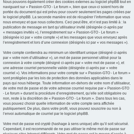
Nous pouvons également créer des cookies externes au logiciel phpBB tout en
naviguant sur « Passion-GTO - Le forum », bien que ceux-ci soient hors de
portée du document qui est prévu pour couvrir seulement les pages créées par
le logiciel phpBB. La seconde manière est de récupérer l’information que vous
nous envoyez et que nous collectons. Ceci peut être, et n’est pas limité à : la
publication de message en tant qu’utilisateur invité (désignée ci-après par
« messages invités »), l’enregistrement sur « Passion-GTO - Le forum »
(désignée ici par « votre compte ») et les messages que vous envoyez après
l’enregistrement et lors d’une connexion (désignés ici par « vos messages »).
Votre compte contiendra au minimum un identifiant unique (désigné ci-après
par « votre nom d’utilisateur »), un mot de passe personnel utilisé pour la
connexion à votre compte (désigné ci-après par « votre mot de passe »), et
une adresse courriel personnelle valide (désignée ci-après par « votre
courriel »). Vos informations pour votre compte sur « Passion-GTO - Le forum »
sont protégées par les lois de protection des données applicables dans le
pays qui nous héberge. Toute information en-dehors de votre nom d’utilisateur,
de votre mot de passe et de votre adresse courriel requise par « Passion-GTO
- Le forum » durant la procédure d’enregistrement, qu’elle soit obligatoire ou
non, reste à la discrétion de « Passion-GTO - Le forum ». Dans tous les cas,
vous pouvez choisir quelle information de votre compte sera affichée
publiquement. De plus, dans votre profil, vous pouvez souscrire ou non à
l’envoi automatique de courriel par le logiciel phpBB.
Votre mot de passe est crypté (hashage à sens unique) afin qu’il soit sécurisé.
Cependant, il est recommandé de ne pas utiliser le même mot de passe sur