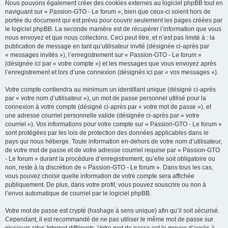
Nous pouvons également créer des cookies externes au logiciel phpBB tout en
naviguant sur « Passion-GTO - Le forum », bien que ceux-ci soient hors de
portée du document qui est prévu pour couvrir seulement les pages créées par
le logiciel phpBB. La seconde manière est de récupérer l’information que vous
nous envoyez et que nous collectons. Ceci peut être, et n’est pas limité à : la
publication de message en tant qu’utilisateur invité (désignée ci-après par
« messages invités »), l’enregistrement sur « Passion-GTO - Le forum »
(désignée ici par « votre compte ») et les messages que vous envoyez après
l’enregistrement et lors d’une connexion (désignés ici par « vos messages »).
Votre compte contiendra au minimum un identifiant unique (désigné ci-après
par « votre nom d’utilisateur »), un mot de passe personnel utilisé pour la
connexion à votre compte (désigné ci-après par « votre mot de passe »), et
une adresse courriel personnelle valide (désignée ci-après par « votre
courriel »). Vos informations pour votre compte sur « Passion-GTO - Le forum »
sont protégées par les lois de protection des données applicables dans le
pays qui nous héberge. Toute information en-dehors de votre nom d’utilisateur,
de votre mot de passe et de votre adresse courriel requise par « Passion-GTO
- Le forum » durant la procédure d’enregistrement, qu’elle soit obligatoire ou
non, reste à la discrétion de « Passion-GTO - Le forum ». Dans tous les cas,
vous pouvez choisir quelle information de votre compte sera affichée
publiquement. De plus, dans votre profil, vous pouvez souscrire ou non à
l’envoi automatique de courriel par le logiciel phpBB.
Votre mot de passe est crypté (hashage à sens unique) afin qu’il soit sécurisé.
Cependant, il est recommandé de ne pas utiliser le même mot de passe sur