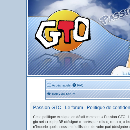
Accès rapide
FAQ
Index du forum
Passion-GTO - Le forum - Politique de confident
Cette politique explique en détail comment « Passion-GTO - Le 
gto.net ») et phpBB (désigné ci-après par « ils », « eux », « 
n’importe quelle session d’utilisation de votre part (désignée 