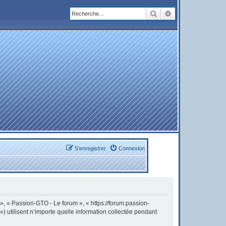
Rechercher
Recherche avanc
S’enregistrer
Connexion
 », « Passion-GTO - Le forum », « https://forum.passion-
) utilisent n’importe quelle information collectée pendant