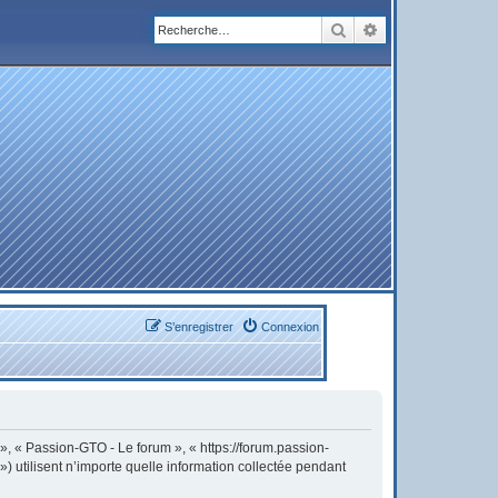
Rechercher
Recherche avanc
S’enregistrer
Connexion
 », « Passion-GTO - Le forum », « https://forum.passion-
) utilisent n’importe quelle information collectée pendant