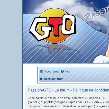
Accès rapide
FAQ
Index du forum
Passion-GTO - Le forum - Politique de confident
Cette politique explique en détail comment « Passion-GTO - Le 
gto.net ») et phpBB (désigné ci-après par « ils », « eux », « 
n’importe quelle session d’utilisation de votre part (désignée 