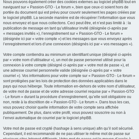
Nous pouvons également créer des cookies externes au logiciel phpBB tout en
naviguant sur « Passion-GTO - Le forum », bien que ceux-ci soient hors de
portée du document qui est prévu pour couvrir seulement les pages créées par
le logiciel phpBB. La seconde manière est de récupérer l’information que vous
nous envoyez et que nous collectons. Ceci peut être, et n’est pas limité à : la
publication de message en tant qu’utilisateur invité (désignée ci-après par
« messages invités »), l’enregistrement sur « Passion-GTO - Le forum »
(désignée ici par « votre compte ») et les messages que vous envoyez après
l’enregistrement et lors d’une connexion (désignés ici par « vos messages »).
Votre compte contiendra au minimum un identifiant unique (désigné ci-après
par « votre nom d’utilisateur »), un mot de passe personnel utilisé pour la
connexion à votre compte (désigné ci-après par « votre mot de passe »), et
une adresse courriel personnelle valide (désignée ci-après par « votre
courriel »). Vos informations pour votre compte sur « Passion-GTO - Le forum »
sont protégées par les lois de protection des données applicables dans le
pays qui nous héberge. Toute information en-dehors de votre nom d’utilisateur,
de votre mot de passe et de votre adresse courriel requise par « Passion-GTO
- Le forum » durant la procédure d’enregistrement, qu’elle soit obligatoire ou
non, reste à la discrétion de « Passion-GTO - Le forum ». Dans tous les cas,
vous pouvez choisir quelle information de votre compte sera affichée
publiquement. De plus, dans votre profil, vous pouvez souscrire ou non à
l’envoi automatique de courriel par le logiciel phpBB.
Votre mot de passe est crypté (hashage à sens unique) afin qu’il soit sécurisé.
Cependant, il est recommandé de ne pas utiliser le même mot de passe sur