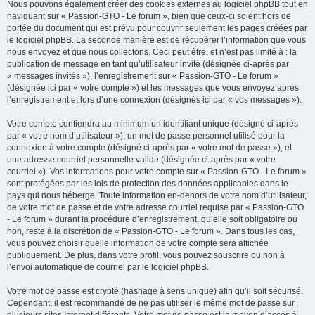
Nous pouvons également créer des cookies externes au logiciel phpBB tout en
naviguant sur « Passion-GTO - Le forum », bien que ceux-ci soient hors de
portée du document qui est prévu pour couvrir seulement les pages créées par
le logiciel phpBB. La seconde manière est de récupérer l’information que vous
nous envoyez et que nous collectons. Ceci peut être, et n’est pas limité à : la
publication de message en tant qu’utilisateur invité (désignée ci-après par
« messages invités »), l’enregistrement sur « Passion-GTO - Le forum »
(désignée ici par « votre compte ») et les messages que vous envoyez après
l’enregistrement et lors d’une connexion (désignés ici par « vos messages »).
Votre compte contiendra au minimum un identifiant unique (désigné ci-après
par « votre nom d’utilisateur »), un mot de passe personnel utilisé pour la
connexion à votre compte (désigné ci-après par « votre mot de passe »), et
une adresse courriel personnelle valide (désignée ci-après par « votre
courriel »). Vos informations pour votre compte sur « Passion-GTO - Le forum »
sont protégées par les lois de protection des données applicables dans le
pays qui nous héberge. Toute information en-dehors de votre nom d’utilisateur,
de votre mot de passe et de votre adresse courriel requise par « Passion-GTO
- Le forum » durant la procédure d’enregistrement, qu’elle soit obligatoire ou
non, reste à la discrétion de « Passion-GTO - Le forum ». Dans tous les cas,
vous pouvez choisir quelle information de votre compte sera affichée
publiquement. De plus, dans votre profil, vous pouvez souscrire ou non à
l’envoi automatique de courriel par le logiciel phpBB.
Votre mot de passe est crypté (hashage à sens unique) afin qu’il soit sécurisé.
Cependant, il est recommandé de ne pas utiliser le même mot de passe sur