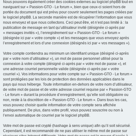
Nous pouvons également créer des cookies externes au logiciel phpBB tout en
naviguant sur « Passion-GTO - Le forum », bien que ceux-ci soient hors de
portée du document qui est prévu pour couvrir seulement les pages créées par
le logiciel phpBB. La seconde manière est de récupérer l’information que vous
nous envoyez et que nous collectons. Ceci peut être, et n’est pas limité à : la
publication de message en tant qu’utilisateur invité (désignée ci-après par
« messages invités »), l’enregistrement sur « Passion-GTO - Le forum »
(désignée ici par « votre compte ») et les messages que vous envoyez après
l’enregistrement et lors d’une connexion (désignés ici par « vos messages »).
Votre compte contiendra au minimum un identifiant unique (désigné ci-après
par « votre nom d’utilisateur »), un mot de passe personnel utilisé pour la
connexion à votre compte (désigné ci-après par « votre mot de passe »), et
une adresse courriel personnelle valide (désignée ci-après par « votre
courriel »). Vos informations pour votre compte sur « Passion-GTO - Le forum »
sont protégées par les lois de protection des données applicables dans le
pays qui nous héberge. Toute information en-dehors de votre nom d’utilisateur,
de votre mot de passe et de votre adresse courriel requise par « Passion-GTO
- Le forum » durant la procédure d’enregistrement, qu’elle soit obligatoire ou
non, reste à la discrétion de « Passion-GTO - Le forum ». Dans tous les cas,
vous pouvez choisir quelle information de votre compte sera affichée
publiquement. De plus, dans votre profil, vous pouvez souscrire ou non à
l’envoi automatique de courriel par le logiciel phpBB.
Votre mot de passe est crypté (hashage à sens unique) afin qu’il soit sécurisé.
Cependant, il est recommandé de ne pas utiliser le même mot de passe sur