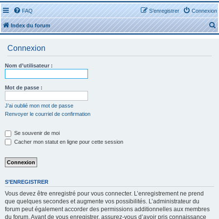
FAQ
S’enregistrer
Connexion
Index du forum
Connexion
Nom d’utilisateur :
r
Mot de passe :
J’ai oublié mon mot de passe
Renvoyer le courriel de confirmation
r
Se souvenir de moi
Cacher mon statut en ligne pour cette session
S’ENREGISTRER
Vous devez être enregistré pour vous connecter. L’enregistrement ne prend
que quelques secondes et augmente vos possibilités. L’administrateur du
forum peut également accorder des permissions additionnelles aux membres
du forum. Avant de vous enregistrer, assurez-vous d’avoir pris connaissance