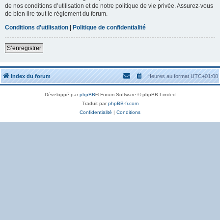
de nos conditions d’utilisation et de notre politique de vie privée. Assurez-vous
de bien lire tout le règlement du forum.
Conditions d’utilisation
|
Politique de confidentialité
S’enregistrer
Index du forum
Heures au format
UTC+01:00
Développé par
phpBB
® Forum Software © phpBB Limited
Traduit par
phpBB-fr.com
Confidentialité
|
Conditions