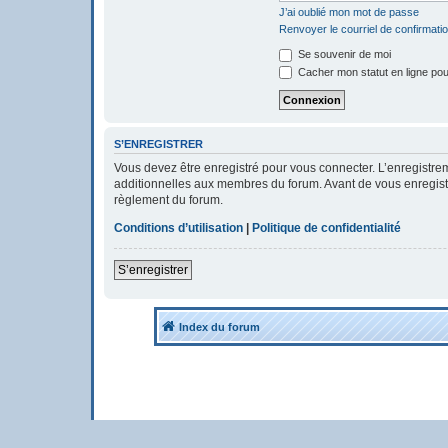
J’ai oublié mon mot de passe
Renvoyer le courriel de confirmati
Se souvenir de moi
Cacher mon statut en ligne pou
S’ENREGISTRER
Vous devez être enregistré pour vous connecter. L’enregistr
additionnelles aux membres du forum. Avant de vous enregistrer
règlement du forum.
Conditions d’utilisation
|
Politique de confidentialité
S’enregistrer
Index du forum