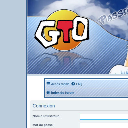
Accès rapide
FAQ
Index du forum
Connexion
Nom d’utilisateur :
Mot de passe :