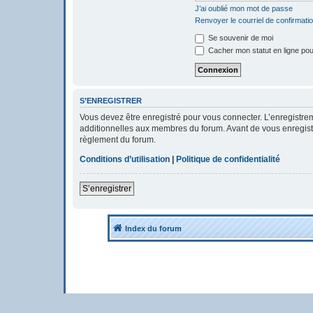
J’ai oublié mon mot de passe
Renvoyer le courriel de confirmati
Se souvenir de moi
Cacher mon statut en ligne pou
S’ENREGISTRER
Vous devez être enregistré pour vous connecter. L’enregistr
additionnelles aux membres du forum. Avant de vous enregistrer
règlement du forum.
Conditions d’utilisation
|
Politique de confidentialité
S’enregistrer
Index du forum