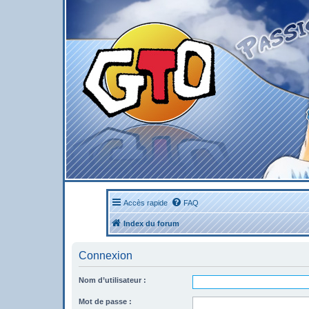
Accès rapide
FAQ
Index du forum
Connexion
Nom d’utilisateur :
Mot de passe :