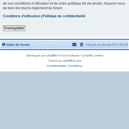
de nos conditions d’utilisation et de notre politique de vie privée. Assurez-vous
de bien lire tout le règlement du forum.
Conditions d’utilisation
|
Politique de confidentialité
S’enregistrer
Index du forum
Heures au format
UTC+01:00
Développé par
phpBB
® Forum Software © phpBB Limited
Traduit par
phpBB-fr.com
Confidentialité
|
Conditions