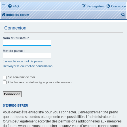
FAQ
S’enregistrer
Connexion
Index du forum
Connexion
Nom d’utilisateur :
r
Mot de passe :
J’ai oublié mon mot de passe
Renvoyer le courriel de confirmation
r
Se souvenir de moi
Cacher mon statut en ligne pour cette session
S’ENREGISTRER
Vous devez être enregistré pour vous connecter. L’enregistrement ne prend
que quelques secondes et augmente vos possibilités. L’administrateur du
forum peut également accorder des permissions additionnelles aux membres
du forum. Avant de vous enregistrer, assurez-vous d’avoir pris connaissance