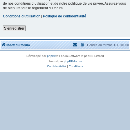
de nos conditions d’utilisation et de notre politique de vie privée. Assurez-vous
de bien lire tout le règlement du forum.
Conditions d’utilisation
|
Politique de confidentialité
S’enregistrer
Index du forum
Heures au format
UTC+01:00
Développé par
phpBB
® Forum Software © phpBB Limited
Traduit par
phpBB-fr.com
Confidentialité
|
Conditions