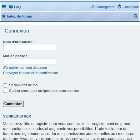
FAQ
S’enregistrer
Connexion
Index du forum
Connexion
Nom d’utilisateur :
r
Mot de passe :
J’ai oublié mon mot de passe
Renvoyer le courriel de confirmation
r
Se souvenir de moi
Cacher mon statut en ligne pour cette session
S’ENREGISTRER
Vous devez être enregistré pour vous connecter. L’enregistrement ne prend
que quelques secondes et augmente vos possibilités. L’administrateur du
forum peut également accorder des permissions additionnelles aux membres
du forum. Avant de vous enregistrer, assurez-vous d’avoir pris connaissance