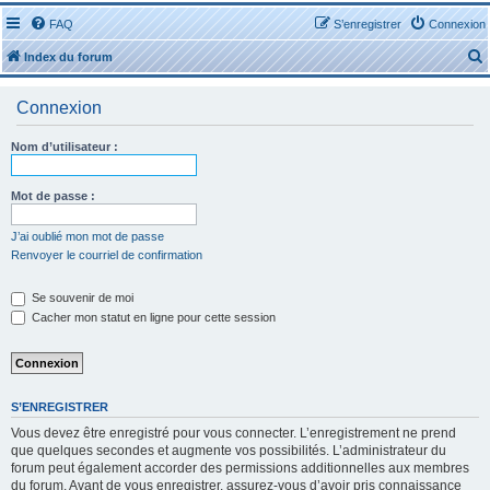
FAQ
S’enregistrer
Connexion
Index du forum
Connexion
Nom d’utilisateur :
r
Mot de passe :
J’ai oublié mon mot de passe
Renvoyer le courriel de confirmation
r
Se souvenir de moi
Cacher mon statut en ligne pour cette session
S’ENREGISTRER
Vous devez être enregistré pour vous connecter. L’enregistrement ne prend
que quelques secondes et augmente vos possibilités. L’administrateur du
forum peut également accorder des permissions additionnelles aux membres
du forum. Avant de vous enregistrer, assurez-vous d’avoir pris connaissance