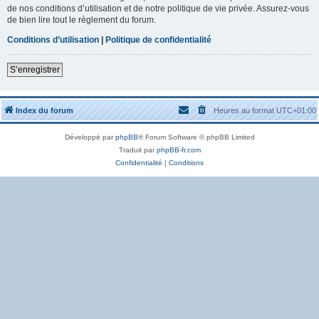
de nos conditions d’utilisation et de notre politique de vie privée. Assurez-vous
de bien lire tout le règlement du forum.
Conditions d’utilisation
|
Politique de confidentialité
S’enregistrer
Index du forum
Heures au format
UTC+01:00
Développé par
phpBB
® Forum Software © phpBB Limited
Traduit par
phpBB-fr.com
Confidentialité
|
Conditions