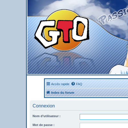
Accès rapide
FAQ
Index du forum
Connexion
Nom d’utilisateur :
Mot de passe :