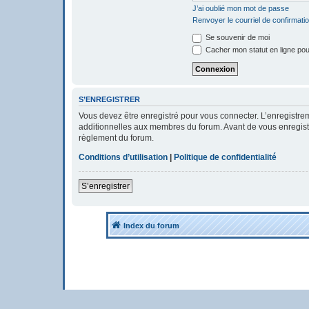
J’ai oublié mon mot de passe
Renvoyer le courriel de confirmati
Se souvenir de moi
Cacher mon statut en ligne pou
S’ENREGISTRER
Vous devez être enregistré pour vous connecter. L’enregistr
additionnelles aux membres du forum. Avant de vous enregistrer
règlement du forum.
Conditions d’utilisation
|
Politique de confidentialité
S’enregistrer
Index du forum