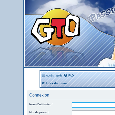
Accès rapide
FAQ
Index du forum
Connexion
Nom d’utilisateur :
Mot de passe :