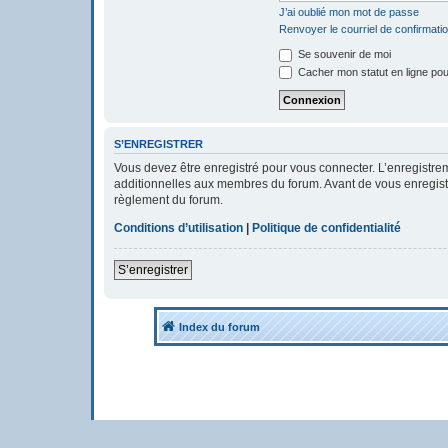
J’ai oublié mon mot de passe
Renvoyer le courriel de confirmati
Se souvenir de moi
Cacher mon statut en ligne pou
S’ENREGISTRER
Vous devez être enregistré pour vous connecter. L’enregistr
additionnelles aux membres du forum. Avant de vous enregistrer
règlement du forum.
Conditions d’utilisation
|
Politique de confidentialité
S’enregistrer
Index du forum