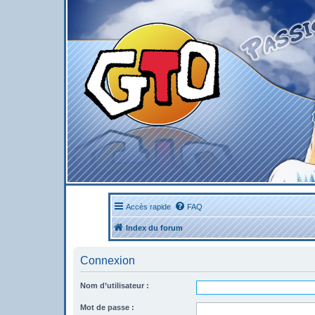
Accès rapide
FAQ
Index du forum
Connexion
Nom d’utilisateur :
Mot de passe :