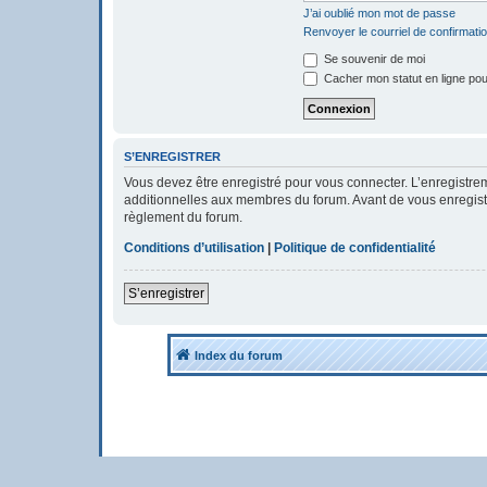
J’ai oublié mon mot de passe
Renvoyer le courriel de confirmati
Se souvenir de moi
Cacher mon statut en ligne pou
S’ENREGISTRER
Vous devez être enregistré pour vous connecter. L’enregistr
additionnelles aux membres du forum. Avant de vous enregistrer
règlement du forum.
Conditions d’utilisation
|
Politique de confidentialité
S’enregistrer
Index du forum