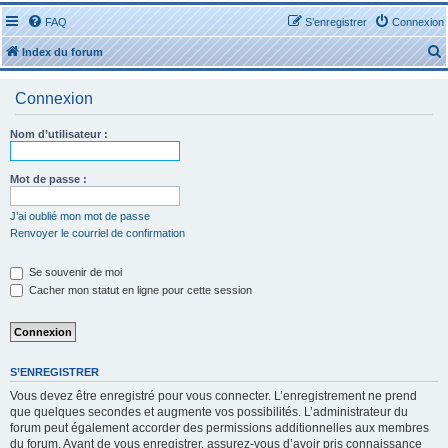
FAQ
S’enregistrer
Connexion
Index du forum
Connexion
Nom d’utilisateur :
r
Mot de passe :
J’ai oublié mon mot de passe
Renvoyer le courriel de confirmation
r
Se souvenir de moi
Cacher mon statut en ligne pour cette session
S’ENREGISTRER
Vous devez être enregistré pour vous connecter. L’enregistrement ne prend
que quelques secondes et augmente vos possibilités. L’administrateur du
forum peut également accorder des permissions additionnelles aux membres
du forum. Avant de vous enregistrer, assurez-vous d’avoir pris connaissance