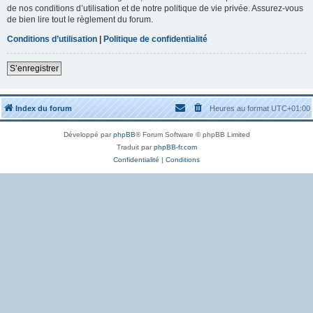
de nos conditions d’utilisation et de notre politique de vie privée. Assurez-vous
de bien lire tout le règlement du forum.
Conditions d’utilisation
|
Politique de confidentialité
S’enregistrer
Index du forum
Heures au format
UTC+01:00
Développé par
phpBB
® Forum Software © phpBB Limited
Traduit par
phpBB-fr.com
Confidentialité
|
Conditions