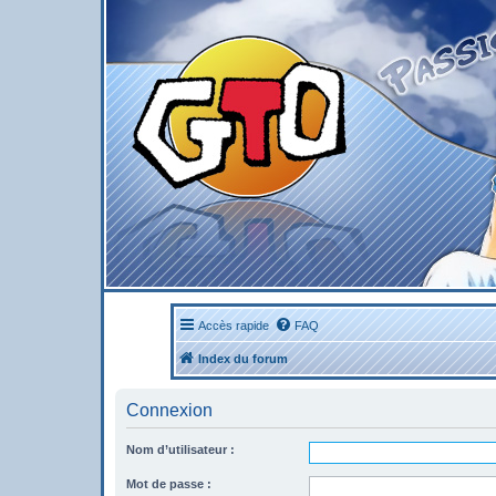
Accès rapide
FAQ
Index du forum
Connexion
Nom d’utilisateur :
Mot de passe :