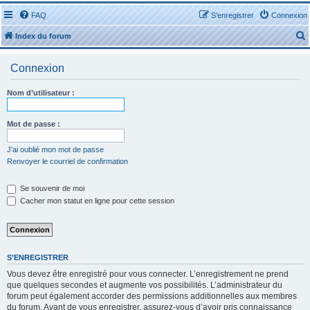
FAQ
S’enregistrer
Connexion
Index du forum
Connexion
Nom d’utilisateur :
r
Mot de passe :
J’ai oublié mon mot de passe
Renvoyer le courriel de confirmation
r
Se souvenir de moi
Cacher mon statut en ligne pour cette session
S’ENREGISTRER
Vous devez être enregistré pour vous connecter. L’enregistrement ne prend
que quelques secondes et augmente vos possibilités. L’administrateur du
forum peut également accorder des permissions additionnelles aux membres
du forum. Avant de vous enregistrer, assurez-vous d’avoir pris connaissance