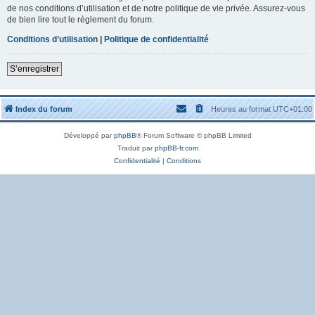
de nos conditions d’utilisation et de notre politique de vie privée. Assurez-vous
de bien lire tout le règlement du forum.
Conditions d’utilisation
|
Politique de confidentialité
S’enregistrer
Index du forum
Heures au format
UTC+01:00
Développé par
phpBB
® Forum Software © phpBB Limited
Traduit par
phpBB-fr.com
Confidentialité
|
Conditions