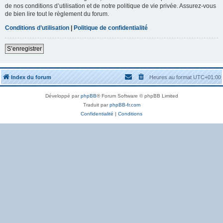
de nos conditions d’utilisation et de notre politique de vie privée. Assurez-vous
de bien lire tout le règlement du forum.
Conditions d’utilisation
|
Politique de confidentialité
S’enregistrer
Index du forum
Heures au format
UTC+01:00
Développé par
phpBB
® Forum Software © phpBB Limited
Traduit par
phpBB-fr.com
Confidentialité
|
Conditions