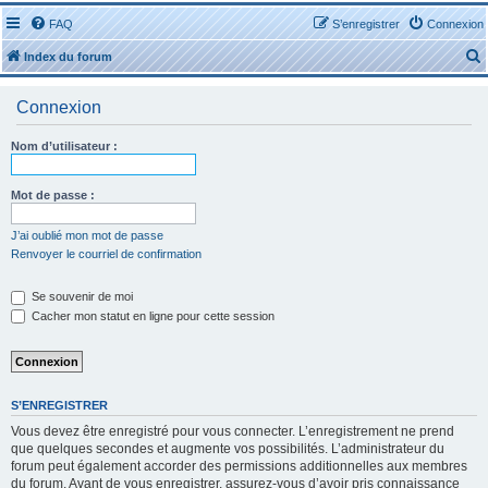
FAQ
S’enregistrer
Connexion
Index du forum
Connexion
Nom d’utilisateur :
r
Mot de passe :
J’ai oublié mon mot de passe
Renvoyer le courriel de confirmation
r
Se souvenir de moi
Cacher mon statut en ligne pour cette session
S’ENREGISTRER
Vous devez être enregistré pour vous connecter. L’enregistrement ne prend
que quelques secondes et augmente vos possibilités. L’administrateur du
forum peut également accorder des permissions additionnelles aux membres
du forum. Avant de vous enregistrer, assurez-vous d’avoir pris connaissance