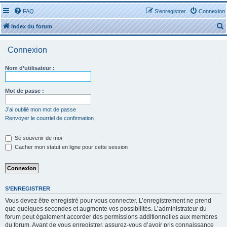
FAQ
S’enregistrer
Connexion
Index du forum
Connexion
Nom d’utilisateur :
r
Mot de passe :
J’ai oublié mon mot de passe
Renvoyer le courriel de confirmation
r
Se souvenir de moi
Cacher mon statut en ligne pour cette session
S’ENREGISTRER
Vous devez être enregistré pour vous connecter. L’enregistrement ne prend
que quelques secondes et augmente vos possibilités. L’administrateur du
forum peut également accorder des permissions additionnelles aux membres
du forum. Avant de vous enregistrer, assurez-vous d’avoir pris connaissance