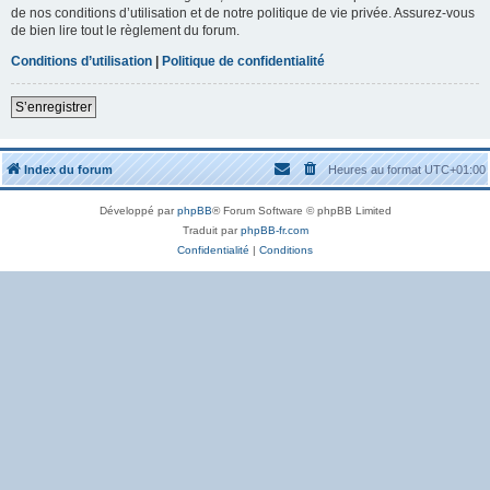
de nos conditions d’utilisation et de notre politique de vie privée. Assurez-vous
de bien lire tout le règlement du forum.
Conditions d’utilisation
|
Politique de confidentialité
S’enregistrer
Index du forum
Heures au format
UTC+01:00
Développé par
phpBB
® Forum Software © phpBB Limited
Traduit par
phpBB-fr.com
Confidentialité
|
Conditions