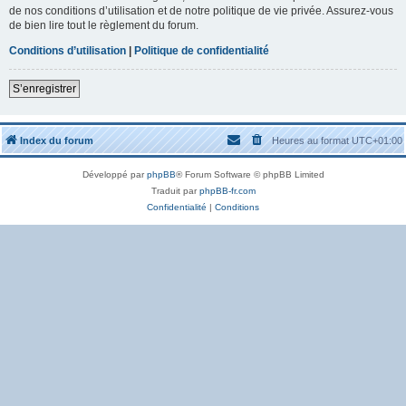
de nos conditions d’utilisation et de notre politique de vie privée. Assurez-vous
de bien lire tout le règlement du forum.
Conditions d’utilisation
|
Politique de confidentialité
S’enregistrer
Index du forum
Heures au format
UTC+01:00
Développé par
phpBB
® Forum Software © phpBB Limited
Traduit par
phpBB-fr.com
Confidentialité
|
Conditions