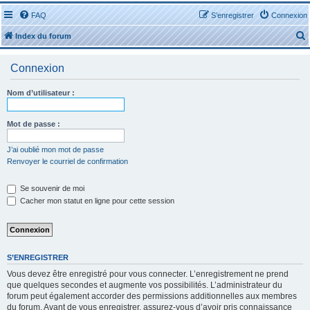
FAQ
S’enregistrer
Connexion
Index du forum
Connexion
Nom d’utilisateur :
r
Mot de passe :
J’ai oublié mon mot de passe
Renvoyer le courriel de confirmation
r
Se souvenir de moi
Cacher mon statut en ligne pour cette session
S’ENREGISTRER
Vous devez être enregistré pour vous connecter. L’enregistrement ne prend
que quelques secondes et augmente vos possibilités. L’administrateur du
forum peut également accorder des permissions additionnelles aux membres
du forum. Avant de vous enregistrer, assurez-vous d’avoir pris connaissance