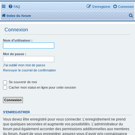
FAQ
S’enregistrer
Connexion
Index du forum
Connexion
Nom d’utilisateur :
r
Mot de passe :
J’ai oublié mon mot de passe
Renvoyer le courriel de confirmation
r
Se souvenir de moi
Cacher mon statut en ligne pour cette session
S’ENREGISTRER
Vous devez être enregistré pour vous connecter. L’enregistrement ne prend
que quelques secondes et augmente vos possibilités. L’administrateur du
forum peut également accorder des permissions additionnelles aux membres
du forum. Avant de vous enregistrer, assurez-vous d’avoir pris connaissance