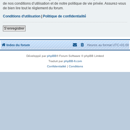
de nos conditions d’utilisation et de notre politique de vie privée. Assurez-vous
de bien lire tout le règlement du forum.
Conditions d’utilisation
|
Politique de confidentialité
S’enregistrer
Index du forum
Heures au format
UTC+01:00
Développé par
phpBB
® Forum Software © phpBB Limited
Traduit par
phpBB-fr.com
Confidentialité
|
Conditions