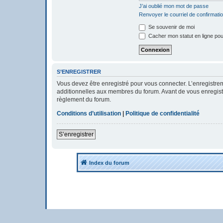
J’ai oublié mon mot de passe
Renvoyer le courriel de confirmati
Se souvenir de moi
Cacher mon statut en ligne pou
S’ENREGISTRER
Vous devez être enregistré pour vous connecter. L’enregistr
additionnelles aux membres du forum. Avant de vous enregistrer
règlement du forum.
Conditions d’utilisation
|
Politique de confidentialité
S’enregistrer
Index du forum