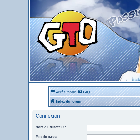
Accès rapide
FAQ
Index du forum
Connexion
Nom d’utilisateur :
Mot de passe :