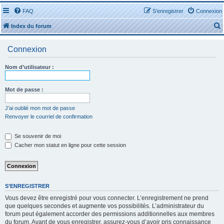
FAQ
S’enregistrer
Connexion
Index du forum
Connexion
Nom d’utilisateur :
r
Mot de passe :
J’ai oublié mon mot de passe
Renvoyer le courriel de confirmation
r
Se souvenir de moi
Cacher mon statut en ligne pour cette session
S’ENREGISTRER
Vous devez être enregistré pour vous connecter. L’enregistrement ne prend
que quelques secondes et augmente vos possibilités. L’administrateur du
forum peut également accorder des permissions additionnelles aux membres
du forum. Avant de vous enregistrer, assurez-vous d’avoir pris connaissance