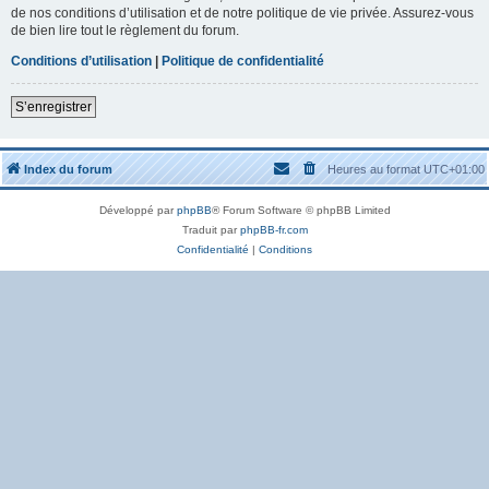
de nos conditions d’utilisation et de notre politique de vie privée. Assurez-vous
de bien lire tout le règlement du forum.
Conditions d’utilisation
|
Politique de confidentialité
S’enregistrer
Index du forum
Heures au format
UTC+01:00
Développé par
phpBB
® Forum Software © phpBB Limited
Traduit par
phpBB-fr.com
Confidentialité
|
Conditions