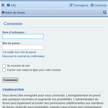
FAQ
S’enregistrer
Connexion
Index du forum
Connexion
Nom d’utilisateur :
r
Mot de passe :
J’ai oublié mon mot de passe
Renvoyer le courriel de confirmation
r
Se souvenir de moi
Cacher mon statut en ligne pour cette session
S’ENREGISTRER
Vous devez être enregistré pour vous connecter. L’enregistrement ne prend
que quelques secondes et augmente vos possibilités. L’administrateur du
forum peut également accorder des permissions additionnelles aux membres
du forum. Avant de vous enregistrer, assurez-vous d’avoir pris connaissance