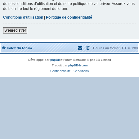
de nos conditions d’utilisation et de notre politique de vie privée. Assurez-vous
de bien lire tout le règlement du forum.
Conditions d’utilisation
|
Politique de confidentialité
S’enregistrer
Index du forum
Heures au format
UTC+01:00
Développé par
phpBB
® Forum Software © phpBB Limited
Traduit par
phpBB-fr.com
Confidentialité
|
Conditions