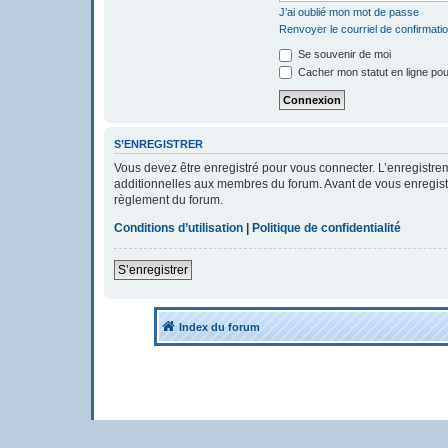
J’ai oublié mon mot de passe
Renvoyer le courriel de confirmati
Se souvenir de moi
Cacher mon statut en ligne pou
S’ENREGISTRER
Vous devez être enregistré pour vous connecter. L’enregistr
additionnelles aux membres du forum. Avant de vous enregistrer
règlement du forum.
Conditions d’utilisation
|
Politique de confidentialité
S’enregistrer
Index du forum