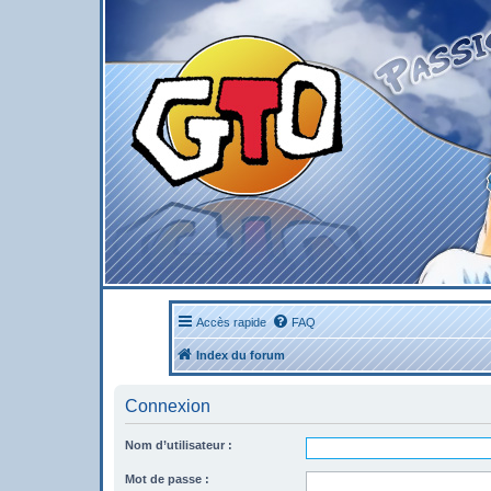
Accès rapide
FAQ
Index du forum
Connexion
Nom d’utilisateur :
Mot de passe :