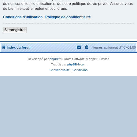
de nos conditions d’utilisation et de notre politique de vie privée. Assurez-vous
de bien lire tout le règlement du forum.
Conditions d’utilisation
|
Politique de confidentialité
S’enregistrer
Index du forum
Heures au format
UTC+01:00
Développé par
phpBB
® Forum Software © phpBB Limited
Traduit par
phpBB-fr.com
Confidentialité
|
Conditions