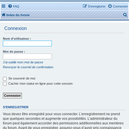
FAQ
S’enregistrer
Connexion
Index du forum
Connexion
Nom d’utilisateur :
r
Mot de passe :
J’ai oublié mon mot de passe
Renvoyer le courriel de confirmation
r
Se souvenir de moi
Cacher mon statut en ligne pour cette session
S’ENREGISTRER
Vous devez être enregistré pour vous connecter. L’enregistrement ne prend
que quelques secondes et augmente vos possibilités. L’administrateur du
forum peut également accorder des permissions additionnelles aux membres
du forum. Avant de vous enregistrer, assurez-vous d’avoir pris connaissance