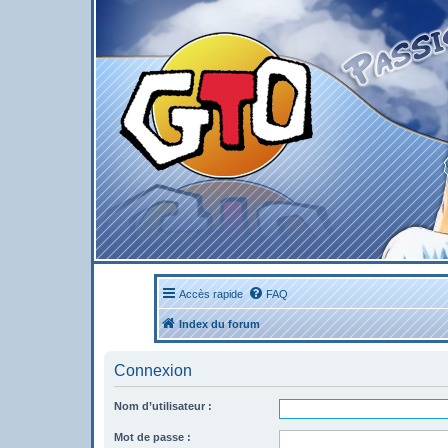
Accès rapide
FAQ
Index du forum
Connexion
Nom d’utilisateur :
Mot de passe :