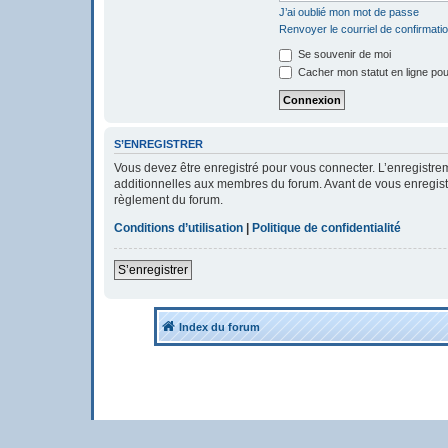
J’ai oublié mon mot de passe
Renvoyer le courriel de confirmati
Se souvenir de moi
Cacher mon statut en ligne pou
S’ENREGISTRER
Vous devez être enregistré pour vous connecter. L’enregistr
additionnelles aux membres du forum. Avant de vous enregistrer
règlement du forum.
Conditions d’utilisation
|
Politique de confidentialité
S’enregistrer
Index du forum