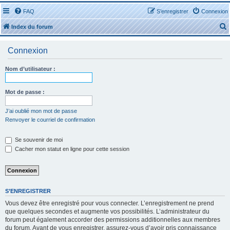
FAQ
S’enregistrer
Connexion
Index du forum
Connexion
Nom d’utilisateur :
r
Mot de passe :
J’ai oublié mon mot de passe
Renvoyer le courriel de confirmation
r
Se souvenir de moi
Cacher mon statut en ligne pour cette session
S’ENREGISTRER
Vous devez être enregistré pour vous connecter. L’enregistrement ne prend
que quelques secondes et augmente vos possibilités. L’administrateur du
forum peut également accorder des permissions additionnelles aux membres
du forum. Avant de vous enregistrer, assurez-vous d’avoir pris connaissance