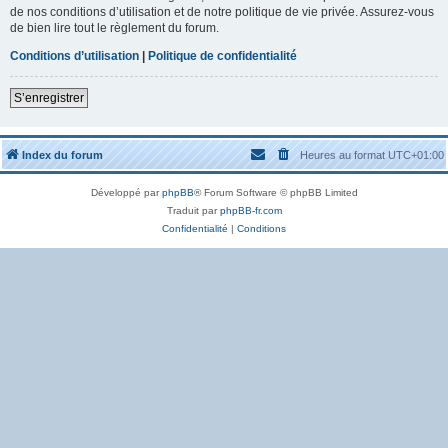
de nos conditions d’utilisation et de notre politique de vie privée. Assurez-vous
de bien lire tout le règlement du forum.
Conditions d’utilisation
|
Politique de confidentialité
S’enregistrer
Index du forum
Heures au format
UTC+01:00
Développé par
phpBB
® Forum Software © phpBB Limited
Traduit par
phpBB-fr.com
Confidentialité
|
Conditions