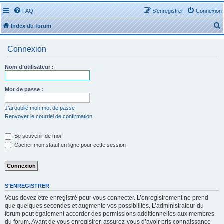
FAQ
S’enregistrer
Connexion
Index du forum
Connexion
Nom d’utilisateur :
r
Mot de passe :
J’ai oublié mon mot de passe
Renvoyer le courriel de confirmation
r
Se souvenir de moi
Cacher mon statut en ligne pour cette session
S’ENREGISTRER
Vous devez être enregistré pour vous connecter. L’enregistrement ne prend
que quelques secondes et augmente vos possibilités. L’administrateur du
forum peut également accorder des permissions additionnelles aux membres
du forum. Avant de vous enregistrer, assurez-vous d’avoir pris connaissance