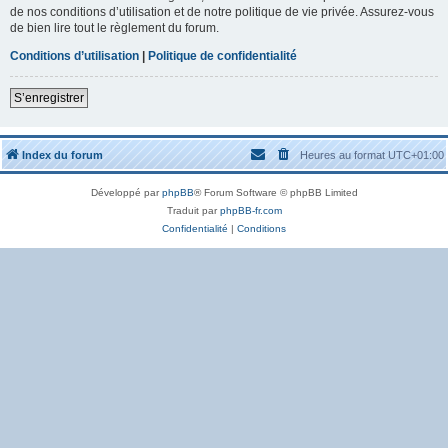
de nos conditions d’utilisation et de notre politique de vie privée. Assurez-vous
de bien lire tout le règlement du forum.
Conditions d’utilisation
|
Politique de confidentialité
S’enregistrer
Index du forum
Heures au format
UTC+01:00
Développé par
phpBB
® Forum Software © phpBB Limited
Traduit par
phpBB-fr.com
Confidentialité
|
Conditions