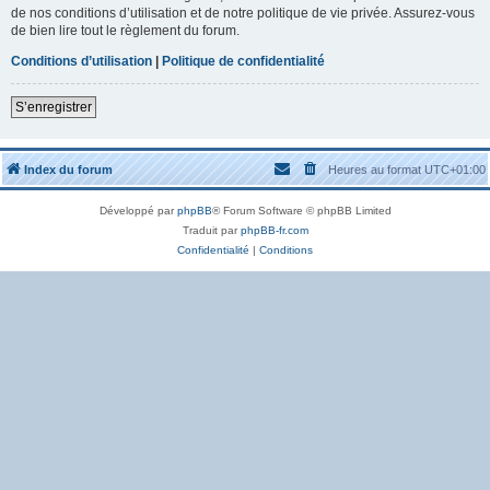
de nos conditions d’utilisation et de notre politique de vie privée. Assurez-vous
de bien lire tout le règlement du forum.
Conditions d’utilisation
|
Politique de confidentialité
S’enregistrer
Index du forum
Heures au format
UTC+01:00
Développé par
phpBB
® Forum Software © phpBB Limited
Traduit par
phpBB-fr.com
Confidentialité
|
Conditions