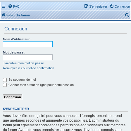
FAQ
S’enregistrer
Connexion
Index du forum
Connexion
Nom d’utilisateur :
r
Mot de passe :
J’ai oublié mon mot de passe
Renvoyer le courriel de confirmation
r
Se souvenir de moi
Cacher mon statut en ligne pour cette session
S’ENREGISTRER
Vous devez être enregistré pour vous connecter. L’enregistrement ne prend
que quelques secondes et augmente vos possibilités. L’administrateur du
forum peut également accorder des permissions additionnelles aux membres
du forum. Avant de vous enregistrer, assurez-vous d’avoir pris connaissance