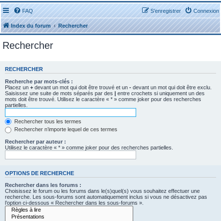
FAQ
S’enregistrer
Connexion
Index du forum
Rechercher
Rechercher
RECHERCHER
Recherche par mots-clés :
Placez un
+
devant un mot qui doit être trouvé et un
-
devant un mot qui doit être exclu.
Saisissez une suite de mots séparés par des
|
entre crochets si uniquement un des
mots doit être trouvé. Utilisez le caractère « * » comme joker pour des recherches
partielles.
Rechercher tous les termes
Rechercher n’importe lequel de ces termes
Rechercher par auteur :
Utilisez le caractère « * » comme joker pour des recherches partielles.
OPTIONS DE RECHERCHE
Rechercher dans les forums :
Choisissez le forum ou les forums dans le(s)quel(s) vous souhaitez effectuer une
recherche. Les sous-forums sont automatiquement inclus si vous ne désactivez pas
l’option ci-dessous « Rechercher dans les sous-forums ».