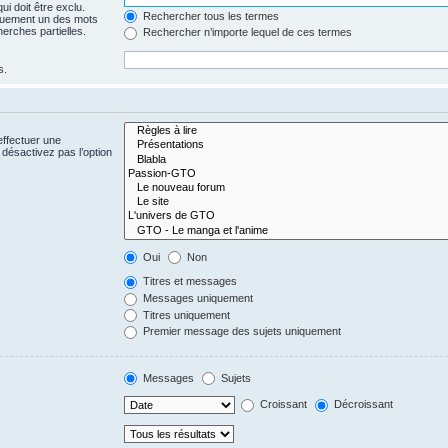
i doit être exclu.
Rechercher tous les termes
quement un des mots
herches partielles.
Rechercher n’importe lequel de ces termes
s.
effectuer une
désactivez pas l’option
Oui
Non
Titres et messages
Messages uniquement
Titres uniquement
Premier message des sujets uniquement
Messages
Sujets
Croissant
Décroissant