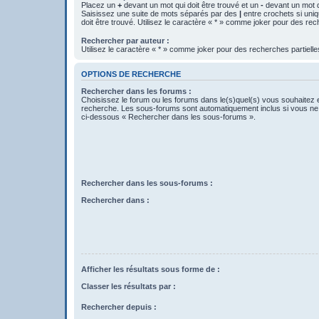
Placez un
+
devant un mot qui doit être trouvé et un
-
devant un mot qu
Saisissez une suite de mots séparés par des
|
entre crochets si uni
doit être trouvé. Utilisez le caractère « * » comme joker pour des rec
Rechercher par auteur :
Utilisez le caractère « * » comme joker pour des recherches partielle
OPTIONS DE RECHERCHE
Rechercher dans les forums :
Choisissez le forum ou les forums dans le(s)quel(s) vous souhaitez 
recherche. Les sous-forums sont automatiquement inclus si vous ne 
ci-dessous « Rechercher dans les sous-forums ».
Rechercher dans les sous-forums :
Rechercher dans :
Afficher les résultats sous forme de :
Classer les résultats par :
Rechercher depuis :