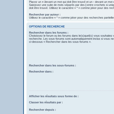
Placez un
+
devant un mot qui doit être trouvé et un
-
devant un mot qu
Saisissez une suite de mots séparés par des
|
entre crochets si uni
doit être trouvé. Utilisez le caractère « * » comme joker pour des rec
Rechercher par auteur :
Utilisez le caractère « * » comme joker pour des recherches partielle
OPTIONS DE RECHERCHE
Rechercher dans les forums :
Choisissez le forum ou les forums dans le(s)quel(s) vous souhaitez 
recherche. Les sous-forums sont automatiquement inclus si vous ne 
ci-dessous « Rechercher dans les sous-forums ».
Rechercher dans les sous-forums :
Rechercher dans :
Afficher les résultats sous forme de :
Classer les résultats par :
Rechercher depuis :