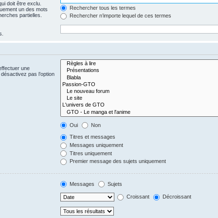
i doit être exclu.
Rechercher tous les termes
quement un des mots
herches partielles.
Rechercher n’importe lequel de ces termes
s.
effectuer une
désactivez pas l’option
Oui
Non
Titres et messages
Messages uniquement
Titres uniquement
Premier message des sujets uniquement
Messages
Sujets
Croissant
Décroissant