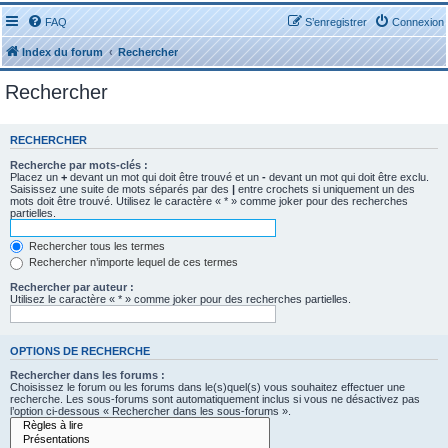
FAQ
S’enregistrer
Connexion
Index du forum
Rechercher
Rechercher
RECHERCHER
Recherche par mots-clés :
Placez un
+
devant un mot qui doit être trouvé et un
-
devant un mot qui doit être exclu.
Saisissez une suite de mots séparés par des
|
entre crochets si uniquement un des
mots doit être trouvé. Utilisez le caractère « * » comme joker pour des recherches
partielles.
Rechercher tous les termes
Rechercher n’importe lequel de ces termes
Rechercher par auteur :
Utilisez le caractère « * » comme joker pour des recherches partielles.
OPTIONS DE RECHERCHE
Rechercher dans les forums :
Choisissez le forum ou les forums dans le(s)quel(s) vous souhaitez effectuer une
recherche. Les sous-forums sont automatiquement inclus si vous ne désactivez pas
l’option ci-dessous « Rechercher dans les sous-forums ».