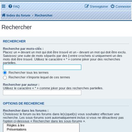
FAQ
S’enregistrer
Connexion
Index du forum
Rechercher
Rechercher
RECHERCHER
Recherche par mots-clés :
Placez un
+
devant un mot qui doit être trouvé et un
-
devant un mot qui doit être exclu.
Saisissez une suite de mots séparés par des
|
entre crochets si uniquement un des
mots doit être trouvé. Utilisez le caractère « * » comme joker pour des recherches
partielles.
Rechercher tous les termes
Rechercher n’importe lequel de ces termes
Rechercher par auteur :
Utilisez le caractère « * » comme joker pour des recherches partielles.
OPTIONS DE RECHERCHE
Rechercher dans les forums :
Choisissez le forum ou les forums dans le(s)quel(s) vous souhaitez effectuer une
recherche. Les sous-forums sont automatiquement inclus si vous ne désactivez pas
l’option ci-dessous « Rechercher dans les sous-forums ».