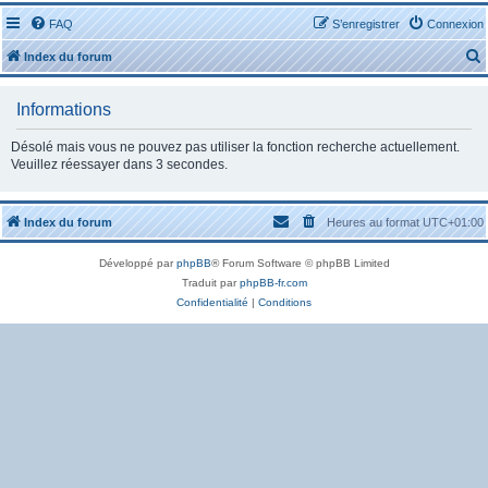
FAQ
S’enregistrer
Connexion
Index du forum
Informations
Désolé mais vous ne pouvez pas utiliser la fonction recherche actuellement.
Veuillez réessayer dans 3 secondes.
r
Index du forum
Heures au format
UTC+01:00
Développé par
phpBB
® Forum Software © phpBB Limited
Traduit par
phpBB-fr.com
r
Confidentialité
|
Conditions