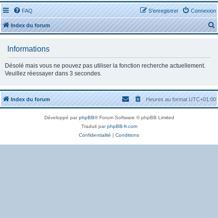
FAQ
S’enregistrer
Connexion
Index du forum
Informations
Désolé mais vous ne pouvez pas utiliser la fonction recherche actuellement.
Veuillez réessayer dans 3 secondes.
r
Index du forum
Heures au format
UTC+01:00
Développé par
phpBB
® Forum Software © phpBB Limited
Traduit par
phpBB-fr.com
r
Confidentialité
|
Conditions