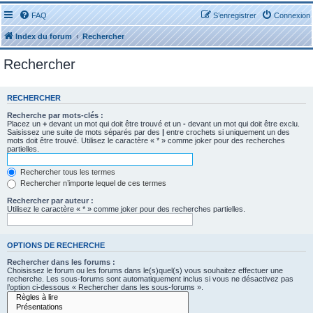
FAQ
S’enregistrer
Connexion
Index du forum
Rechercher
Rechercher
RECHERCHER
Recherche par mots-clés :
Placez un
+
devant un mot qui doit être trouvé et un
-
devant un mot qui doit être exclu.
Saisissez une suite de mots séparés par des
|
entre crochets si uniquement un des
mots doit être trouvé. Utilisez le caractère « * » comme joker pour des recherches
partielles.
Rechercher tous les termes
Rechercher n’importe lequel de ces termes
Rechercher par auteur :
Utilisez le caractère « * » comme joker pour des recherches partielles.
OPTIONS DE RECHERCHE
Rechercher dans les forums :
Choisissez le forum ou les forums dans le(s)quel(s) vous souhaitez effectuer une
recherche. Les sous-forums sont automatiquement inclus si vous ne désactivez pas
l’option ci-dessous « Rechercher dans les sous-forums ».