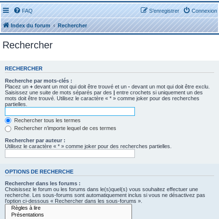
FAQ
S’enregistrer
Connexion
Index du forum
Rechercher
Rechercher
RECHERCHER
Recherche par mots-clés :
Placez un
+
devant un mot qui doit être trouvé et un
-
devant un mot qui doit être exclu.
Saisissez une suite de mots séparés par des
|
entre crochets si uniquement un des
mots doit être trouvé. Utilisez le caractère « * » comme joker pour des recherches
partielles.
Rechercher tous les termes
Rechercher n’importe lequel de ces termes
Rechercher par auteur :
Utilisez le caractère « * » comme joker pour des recherches partielles.
OPTIONS DE RECHERCHE
Rechercher dans les forums :
Choisissez le forum ou les forums dans le(s)quel(s) vous souhaitez effectuer une
recherche. Les sous-forums sont automatiquement inclus si vous ne désactivez pas
l’option ci-dessous « Rechercher dans les sous-forums ».