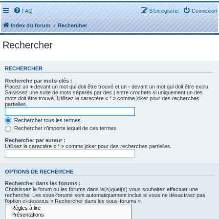
FAQ
S’enregistrer
Connexion
Index du forum
Rechercher
Rechercher
RECHERCHER
Recherche par mots-clés :
Placez un
+
devant un mot qui doit être trouvé et un
-
devant un mot qui doit être exclu.
Saisissez une suite de mots séparés par des
|
entre crochets si uniquement un des
mots doit être trouvé. Utilisez le caractère « * » comme joker pour des recherches
partielles.
Rechercher tous les termes
Rechercher n’importe lequel de ces termes
Rechercher par auteur :
Utilisez le caractère « * » comme joker pour des recherches partielles.
OPTIONS DE RECHERCHE
Rechercher dans les forums :
Choisissez le forum ou les forums dans le(s)quel(s) vous souhaitez effectuer une
recherche. Les sous-forums sont automatiquement inclus si vous ne désactivez pas
l’option ci-dessous « Rechercher dans les sous-forums ».