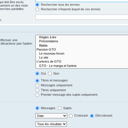
i doit être exclu.
Rechercher tous les termes
quement un des mots
herches partielles.
Rechercher n’importe lequel de ces termes
s.
effectuer une
désactivez pas l’option
Oui
Non
Titres et messages
Messages uniquement
Titres uniquement
Premier message des sujets uniquement
Messages
Sujets
Croissant
Décroissant