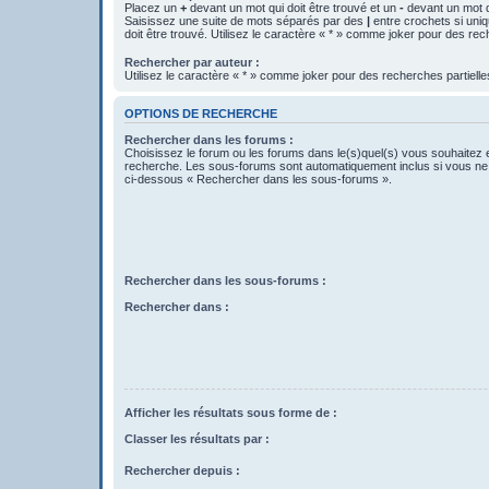
Placez un
+
devant un mot qui doit être trouvé et un
-
devant un mot qu
Saisissez une suite de mots séparés par des
|
entre crochets si uni
doit être trouvé. Utilisez le caractère « * » comme joker pour des rec
Rechercher par auteur :
Utilisez le caractère « * » comme joker pour des recherches partielle
OPTIONS DE RECHERCHE
Rechercher dans les forums :
Choisissez le forum ou les forums dans le(s)quel(s) vous souhaitez 
recherche. Les sous-forums sont automatiquement inclus si vous ne 
ci-dessous « Rechercher dans les sous-forums ».
Rechercher dans les sous-forums :
Rechercher dans :
Afficher les résultats sous forme de :
Classer les résultats par :
Rechercher depuis :