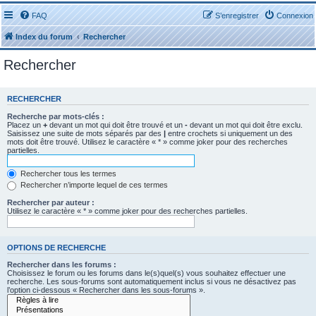
FAQ
S’enregistrer
Connexion
Index du forum
Rechercher
Rechercher
RECHERCHER
Recherche par mots-clés :
Placez un
+
devant un mot qui doit être trouvé et un
-
devant un mot qui doit être exclu.
Saisissez une suite de mots séparés par des
|
entre crochets si uniquement un des
mots doit être trouvé. Utilisez le caractère « * » comme joker pour des recherches
partielles.
Rechercher tous les termes
Rechercher n’importe lequel de ces termes
Rechercher par auteur :
Utilisez le caractère « * » comme joker pour des recherches partielles.
OPTIONS DE RECHERCHE
Rechercher dans les forums :
Choisissez le forum ou les forums dans le(s)quel(s) vous souhaitez effectuer une
recherche. Les sous-forums sont automatiquement inclus si vous ne désactivez pas
l’option ci-dessous « Rechercher dans les sous-forums ».