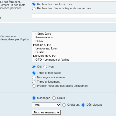
i doit être exclu.
Rechercher tous les termes
quement un des mots
herches partielles.
Rechercher n’importe lequel de ces termes
s.
effectuer une
désactivez pas l’option
Oui
Non
Titres et messages
Messages uniquement
Titres uniquement
Premier message des sujets uniquement
Messages
Sujets
Croissant
Décroissant