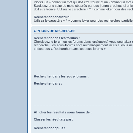
Placez un
+
devant un mot qui doit être trouvé et un
-
devant un mot qu
Saisissez une suite de mots séparés par des
|
entre crochets si uni
doit être trouvé. Utilisez le caractère « * » comme joker pour des rec
Rechercher par auteur :
Utilisez le caractère « * » comme joker pour des recherches partielle
OPTIONS DE RECHERCHE
Rechercher dans les forums :
Choisissez le forum ou les forums dans le(s)quel(s) vous souhaitez 
recherche. Les sous-forums sont automatiquement inclus si vous ne 
ci-dessous « Rechercher dans les sous-forums ».
Rechercher dans les sous-forums :
Rechercher dans :
Afficher les résultats sous forme de :
Classer les résultats par :
Rechercher depuis :