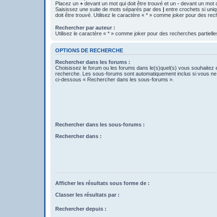
Placez un
+
devant un mot qui doit être trouvé et un
-
devant un mot qu
Saisissez une suite de mots séparés par des
|
entre crochets si uni
doit être trouvé. Utilisez le caractère « * » comme joker pour des rec
Rechercher par auteur :
Utilisez le caractère « * » comme joker pour des recherches partielle
OPTIONS DE RECHERCHE
Rechercher dans les forums :
Choisissez le forum ou les forums dans le(s)quel(s) vous souhaitez 
recherche. Les sous-forums sont automatiquement inclus si vous ne 
ci-dessous « Rechercher dans les sous-forums ».
Rechercher dans les sous-forums :
Rechercher dans :
Afficher les résultats sous forme de :
Classer les résultats par :
Rechercher depuis :