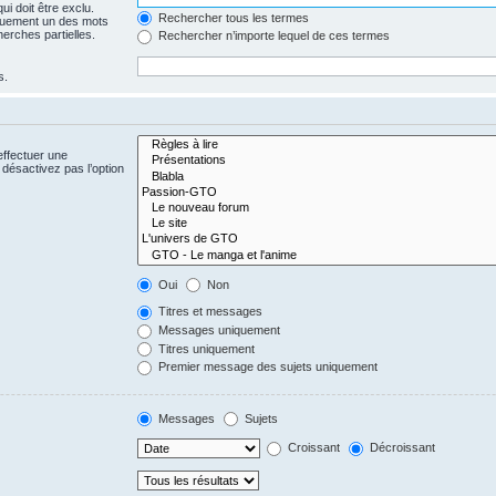
i doit être exclu.
Rechercher tous les termes
quement un des mots
herches partielles.
Rechercher n’importe lequel de ces termes
s.
effectuer une
désactivez pas l’option
Oui
Non
Titres et messages
Messages uniquement
Titres uniquement
Premier message des sujets uniquement
Messages
Sujets
Croissant
Décroissant