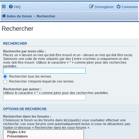
FAQ
S’enregistrer
Connexion
Index du forum
Rechercher
Rechercher
RECHERCHER
Recherche par mots-clés :
Placez un
+
devant un mot qui doit être trouvé et un
-
devant un mot qui doit être exclu.
Saisissez une suite de mots séparés par des
|
entre crochets si uniquement un des
mots doit être trouvé. Utilisez le caractère « * » comme joker pour des recherches
partielles.
Rechercher tous les termes
Rechercher n’importe lequel de ces termes
Rechercher par auteur :
Utilisez le caractère « * » comme joker pour des recherches partielles.
OPTIONS DE RECHERCHE
Rechercher dans les forums :
Choisissez le forum ou les forums dans le(s)quel(s) vous souhaitez effectuer une
recherche. Les sous-forums sont automatiquement inclus si vous ne désactivez pas
l’option ci-dessous « Rechercher dans les sous-forums ».