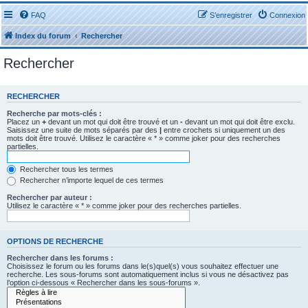
FAQ
S’enregistrer
Connexion
Index du forum
Rechercher
Rechercher
RECHERCHER
Recherche par mots-clés :
Placez un
+
devant un mot qui doit être trouvé et un
-
devant un mot qui doit être exclu.
Saisissez une suite de mots séparés par des
|
entre crochets si uniquement un des
mots doit être trouvé. Utilisez le caractère « * » comme joker pour des recherches
partielles.
Rechercher tous les termes
Rechercher n’importe lequel de ces termes
Rechercher par auteur :
Utilisez le caractère « * » comme joker pour des recherches partielles.
OPTIONS DE RECHERCHE
Rechercher dans les forums :
Choisissez le forum ou les forums dans le(s)quel(s) vous souhaitez effectuer une
recherche. Les sous-forums sont automatiquement inclus si vous ne désactivez pas
l’option ci-dessous « Rechercher dans les sous-forums ».