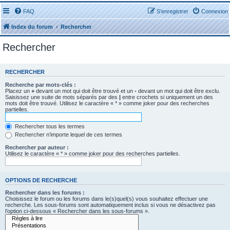
FAQ
S’enregistrer
Connexion
Index du forum
Rechercher
Rechercher
RECHERCHER
Recherche par mots-clés :
Placez un
+
devant un mot qui doit être trouvé et un
-
devant un mot qui doit être exclu.
Saisissez une suite de mots séparés par des
|
entre crochets si uniquement un des
mots doit être trouvé. Utilisez le caractère « * » comme joker pour des recherches
partielles.
Rechercher tous les termes
Rechercher n’importe lequel de ces termes
Rechercher par auteur :
Utilisez le caractère « * » comme joker pour des recherches partielles.
OPTIONS DE RECHERCHE
Rechercher dans les forums :
Choisissez le forum ou les forums dans le(s)quel(s) vous souhaitez effectuer une
recherche. Les sous-forums sont automatiquement inclus si vous ne désactivez pas
l’option ci-dessous « Rechercher dans les sous-forums ».