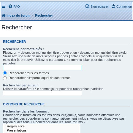
FAQ
S’enregistrer
Connexion
Index du forum
Rechercher
Rechercher
RECHERCHER
Recherche par mots-clés :
Placez un
+
devant un mot qui doit être trouvé et un
-
devant un mot qui doit être exclu.
Saisissez une suite de mots séparés par des
|
entre crochets si uniquement un des
mots doit être trouvé. Utilisez le caractère « * » comme joker pour des recherches
partielles.
Rechercher tous les termes
Rechercher n’importe lequel de ces termes
Rechercher par auteur :
Utilisez le caractère « * » comme joker pour des recherches partielles.
OPTIONS DE RECHERCHE
Rechercher dans les forums :
Choisissez le forum ou les forums dans le(s)quel(s) vous souhaitez effectuer une
recherche. Les sous-forums sont automatiquement inclus si vous ne désactivez pas
l’option ci-dessous « Rechercher dans les sous-forums ».